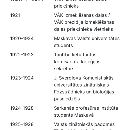
priekšnieks
1921
VĀK izmeklēšanas daļas /
VĀK prezidija izmeklēšanas
daļas priekšnieka vietnieks
1920-1924
Maskavas Valsts universitātes
students
1922-1923
Tautību lietu tautas
komisariāta kolēģijas
sekretārs
1923-1924
J. Sverdlova Komunistiskās
universitātes zinātniskais
līdzstrādnieks un bioloģijas
pasniedzējs
1924-1928
Sarkanās profesūras institūta
students Maskavā
1925-1928
Valsts zinātniskās padomes