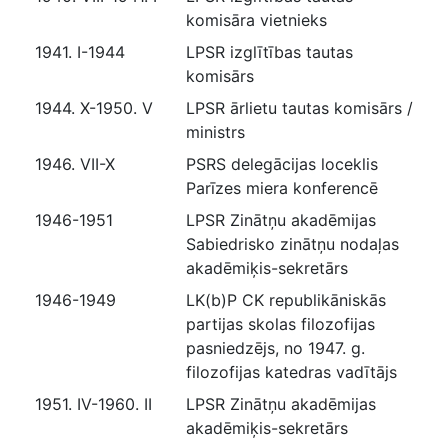
komisāra vietnieks
1941. I-1944
LPSR izglītības tautas
komisārs
1944. X-1950. V
LPSR ārlietu tautas komisārs /
ministrs
1946. VII-X
PSRS delegācijas loceklis
Parīzes miera konferencē
1946-1951
LPSR Zinātņu akadēmijas
Sabiedrisko zinātņu nodaļas
akadēmiķis-sekretārs
1946-1949
LK(b)P CK republikāniskās
partijas skolas filozofijas
pasniedzējs, no 1947. g.
filozofijas katedras vadītājs
1951. IV-1960. II
LPSR Zinātņu akadēmijas
akadēmiķis-sekretārs