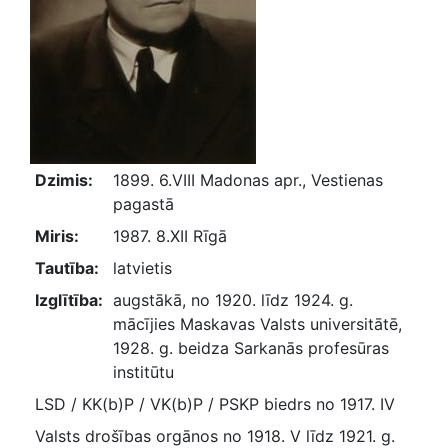
Dzimis:
1899. 6.VIII Madonas apr., Vestienas
pagastā
Miris:
1987. 8.XII Rīgā
Tautība:
latvietis
Izglītība:
augstākā, no 1920. līdz 1924. g.
mācījies Maskavas Valsts universitātē,
1928. g. beidza Sarkanās profesūras
institūtu
LSD / KK(b)P / VK(b)P / PSKP biedrs no 1917. IV
Valsts drošības orgānos no 1918. V līdz 1921. g.