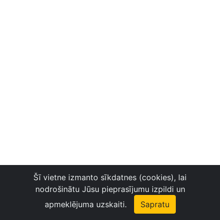
Šī vietne izmanto sīkdatnes (cookies), lai
nodrošinātu Jūsu pieprasījumu izpildi un
apmeklējuma uzskaiti.
Sapratu