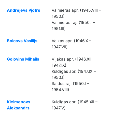
Andrejevs Pjotrs
Valmieras apr. (1945.VIII –
1950.I)
Valmieras raj. (1950.I –
1951.III)
Boicovs Vasilijs
Valkas apr. (1946.X –
1947.VII)
Golovins Mihails
Viļakas apr. (1946.XII –
1947.IX)
Kuldīgas apr. (1947.IX –
1950.I)
Saldus raj. (1950.I –
1954.VIII)
Kleimenovs
Kuldīgas apr. (1945.XII –
Aleksandrs
1947.V)