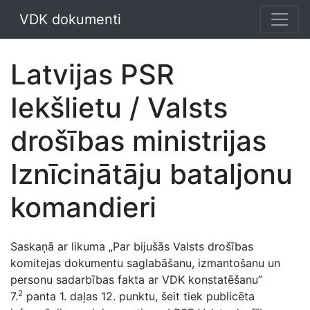
VDK dokumenti
Latvijas PSR
Iekšlietu / Valsts
drošības ministrijas
Iznīcinātāju bataljonu
komandieri
Saskaņā ar likuma „Par bijušās Valsts drošības
komitejas dokumentu saglabāšanu, izmantošanu un
personu sadarbības fakta ar VDK konstatēšanu”
2
7.
panta 1. daļas 12. punktu, šeit tiek publicēta