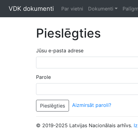
VDK dokumenti
Par vietni
Dokumenti
Palīgm
Pieslēgties
Jūsu e-pasta adrese
Parole
Aizmirsāt paroli?
Pieslēgties
© 2019-2025 Latvijas Nacionālais arhīvs.
I