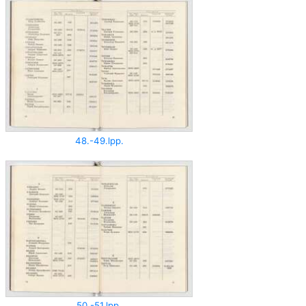
48.-49.lpp.
50.-51.lpp.