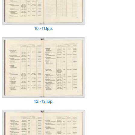
10.-11.lpp.
12.-13.lpp.