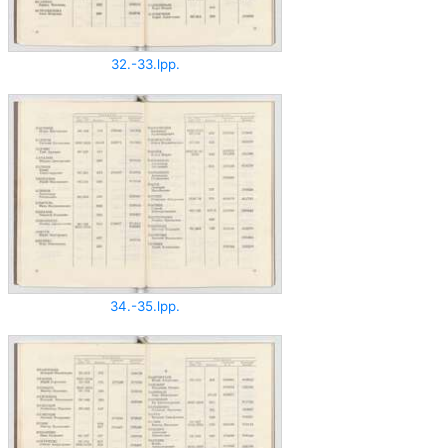
32.-33.lpp.
34.-35.lpp.