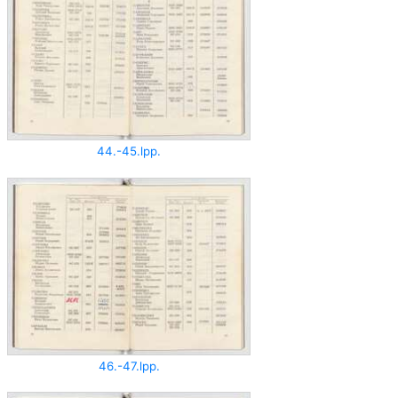
44.-45.lpp.
46.-47.lpp.