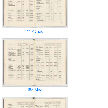
14.-15.lpp.
16.-17.lpp.