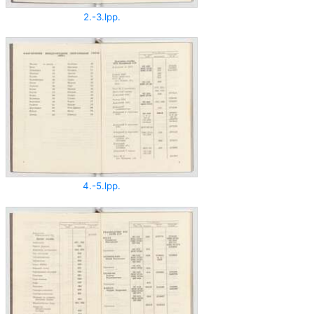
2.-3.lpp.
4.-5.lpp.