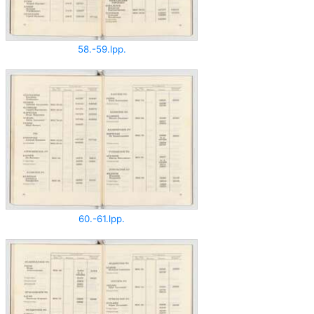
58.-59.lpp.
60.-61.lpp.