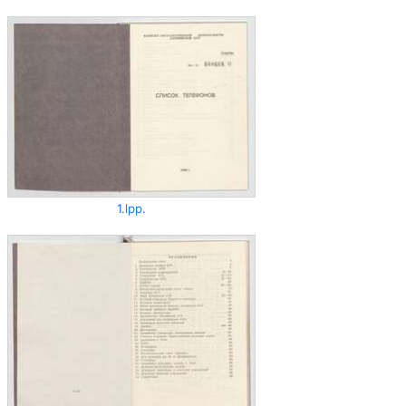
1.lpp.