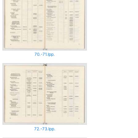
70.-71.lpp.
72.-73.lpp.