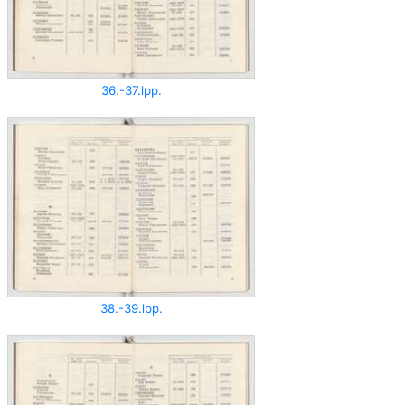
36.-37.lpp.
38.-39.lpp.