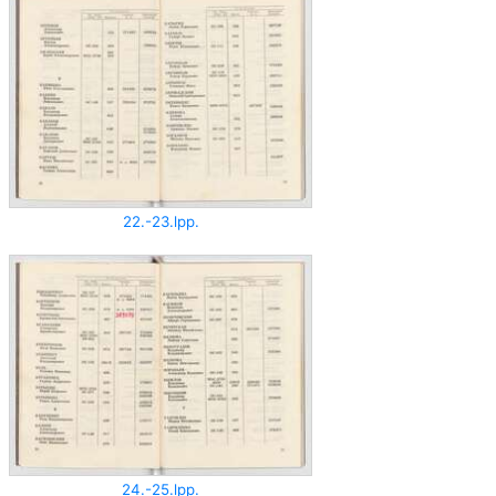
22.-23.lpp.
24.-25.lpp.