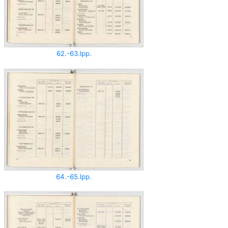
62.-63.lpp.
64.-65.lpp.