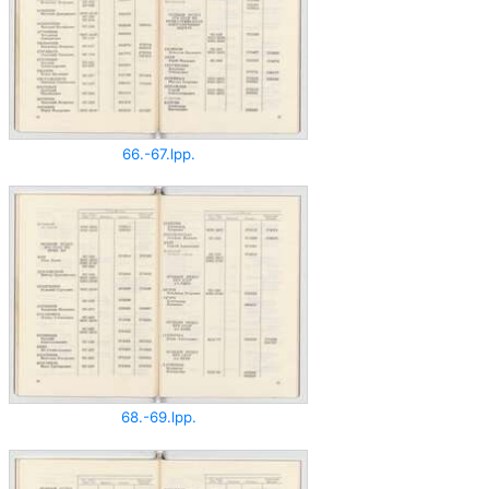
66.-67.lpp.
68.-69.lpp.