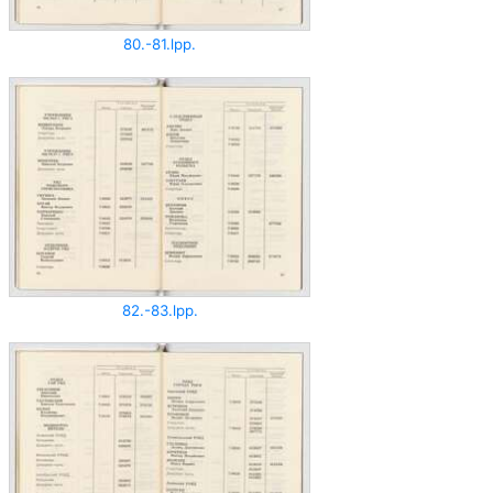
80.-81.lpp.
82.-83.lpp.