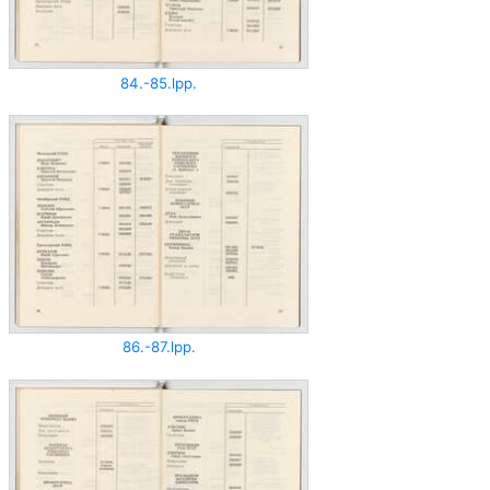
84.-85.lpp.
86.-87.lpp.