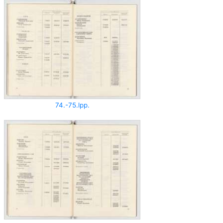
74.-75.lpp.