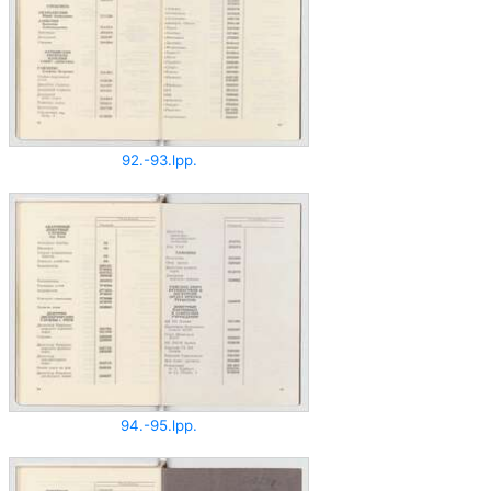
92.-93.lpp.
94.-95.lpp.