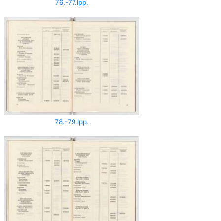
76.-77.lpp.
78.-79.lpp.