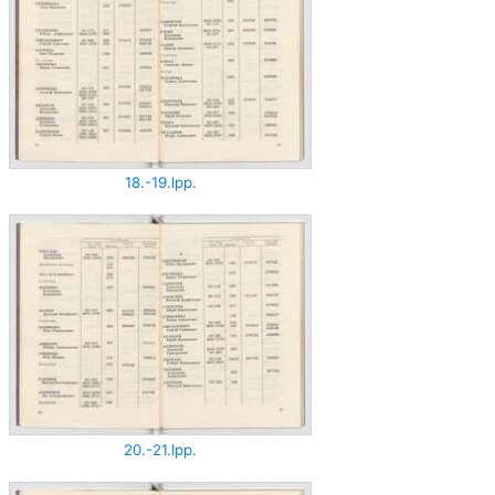
18.-19.lpp.
20.-21.lpp.