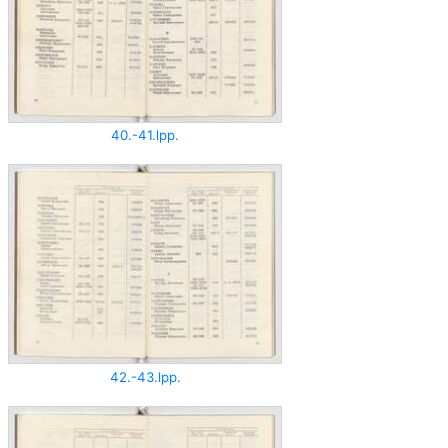
40.-41.lpp.
42.-43.lpp.