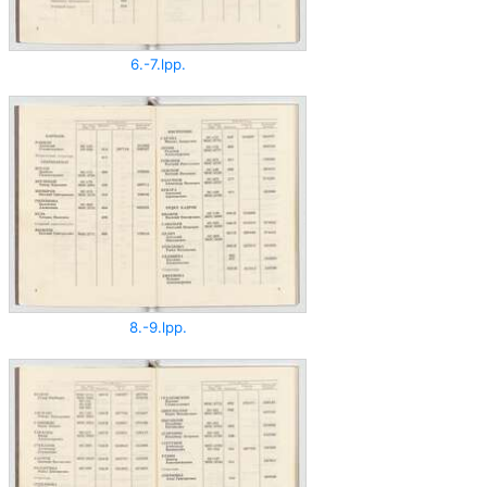
6.-7.lpp.
8.-9.lpp.