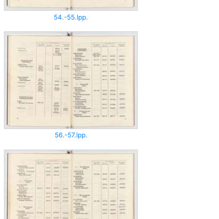
54.-55.lpp.
56.-57.lpp.