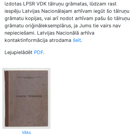
izdotas LPSR VDK tālruņu grāmatas, lūdzam rast
iespēju Latvijas Nacionālajam arhīvam iegūt šo tālruņu
grāmatu kopijas, vai arī nodot arhīvam pašu šo tālruņu
grāmatu oriģināleksemplārus, ja Jums tie vairs nav
nepieciešami. Latvijas Nacionālā arhīva
kontaktinformācija atrodama
šeit
.
Lejupielādēt
PDF
.
Vāks