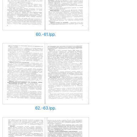
60.-61.lpp.
62.-63.lpp.