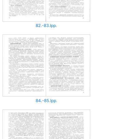
82.-83.lpp.
84.-85.lpp.