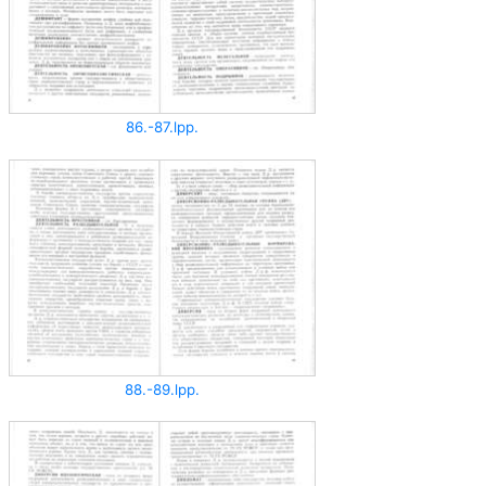
86.-87.lpp.
88.-89.lpp.