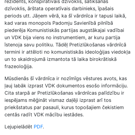
rezidents, konspiratīvais dzīvoklis, satikšanās
dzīvoklis, ārštata operatīvais darbinieks, īpašais
periods utt. Jāņem vērā, ka šī vārdnīca ir tapusi laikā,
kad varas monopols Padomju Savienībā pilnībā
piederēja Komunistiskās partijas augstākajai vadībai
un VDK bija viens no instrumentiem, ar kuru partija
īstenoja savu politiku. Tādēļ Pretizlūkošanas vārdnīcā
termini ir attēloti no komunistiskās ideoloģijas viedokļa
un to skaidrojumā izmantota tā laika birokrātiskā
frazeoloģija.
Mūsdienās šī vārdnīca ir nozīmīgs vēstures avots, kas
ļauj labāk izprast VDK dokumentos esošo informāciju.
Cita starpā ar Pretizlūkošanas vārdnīcas palīdzību ir
iespējams mēģināt vismaz daļēji izprast arī tos
priekšstatus par pasauli, kurus topošajiem čekistiem
centās radīt VDK mācību iestādes.
Lejupielādēt
PDF
.