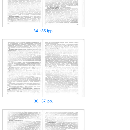
34.-35.lpp.
36.-37.lpp.