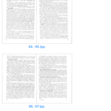
94.-95.lpp.
96.-97.lpp.