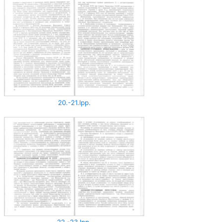
20.-21.lpp.