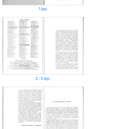
1.lpp.
2.-3.lpp.