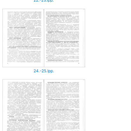
22.-23.lpp.
24.-25.lpp.