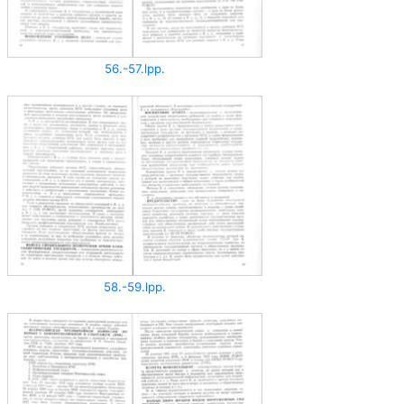
56.-57.lpp.
58.-59.lpp.