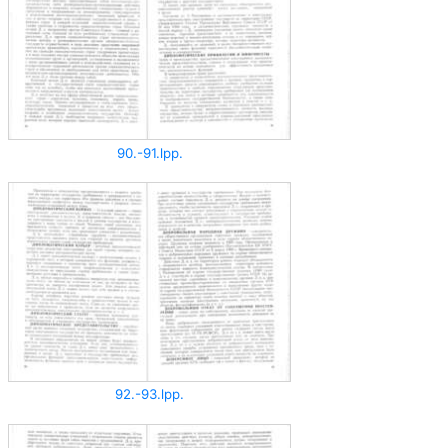
90.-91.lpp.
92.-93.lpp.