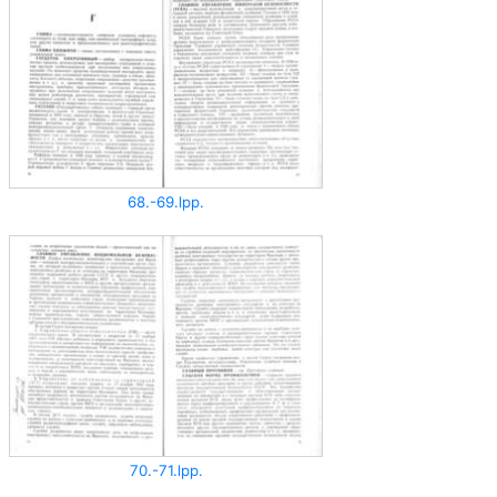
68.-69.lpp.
70.-71.lpp.