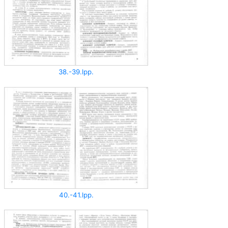
38.-39.lpp.
40.-41.lpp.