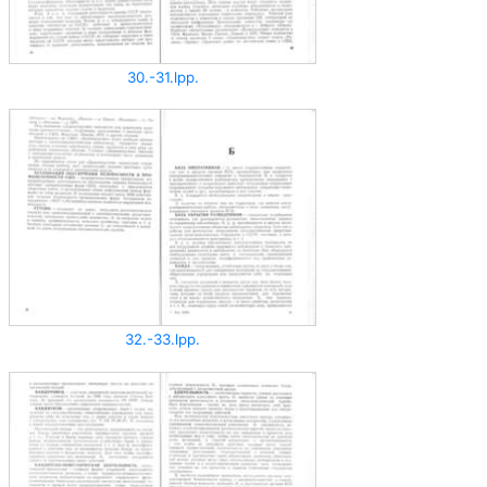
30.-31.lpp.
32.-33.lpp.