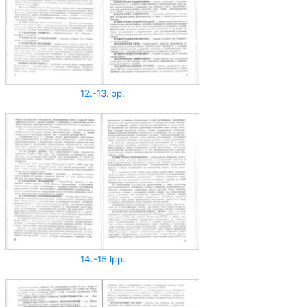
12.-13.lpp.
14.-15.lpp.