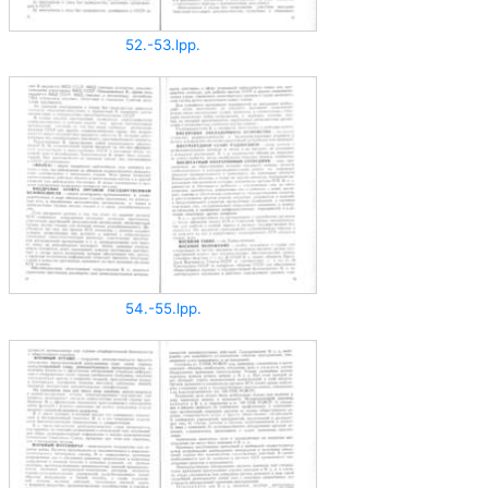
52.-53.lpp.
54.-55.lpp.