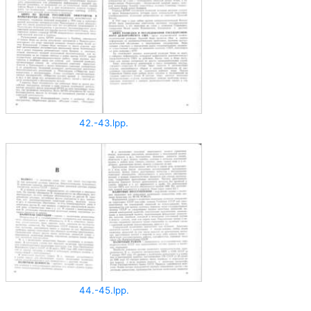
42.-43.lpp.
44.-45.lpp.