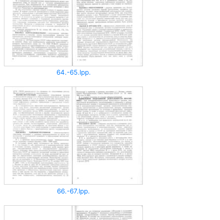
64.-65.lpp.
66.-67.lpp.