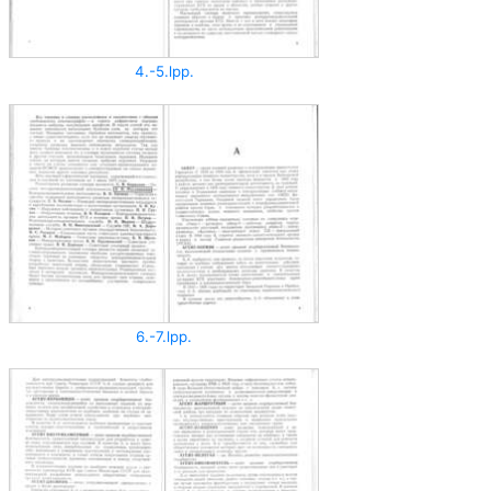
4.-5.lpp.
6.-7.lpp.