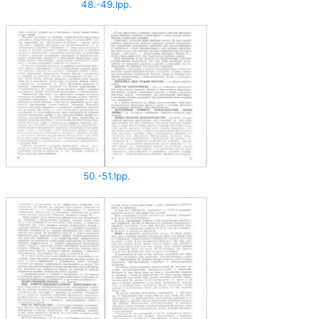
48.-49.lpp.
50.-51.lpp.