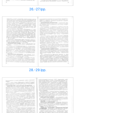
26.-27.lpp.
28.-29.lpp.