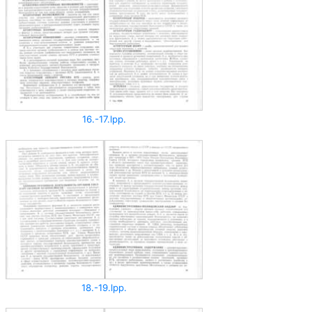
16.-17.lpp.
18.-19.lpp.