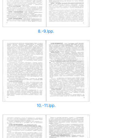
8.-9.lpp.
10.-11.lpp.