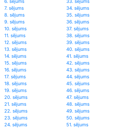
6. sējums
33. sējums
7. sējums
34. sējums
8. sējums
35. sējums
9. sējums
36. sējums
10. sējums
37. sējums
11. sējums
38. sējums
12. sējums
39. sējums
13. sējums
40. sējums
14. sējums
41. sējums
15. sējums
42. sējums
16. sējums
43. sējums
17. sējums
44. sējums
18. sējums
45. sējums
19. sējums
46. sējums
20. sējums
47. sējums
21. sējums
48. sējums
22. sējums
49. sējums
23. sējums
50. sējums
24. sējums
51. sējums