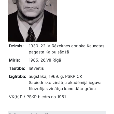
Dzimis:
1930. 22.IV Rēzeknes apriņķa Kaunatas
pagasta Kaipu sādžā
Miris:
1985. 26.VII Rīgā
Tautība:
latvietis
Izglītība:
augstākā, 1969. g. PSKP CK
Sabiedrisko zinātņu akadēmijā ieguva
filozofijas zinātņu kandidāta grādu
VK(b)P / PSKP biedrs no 1951