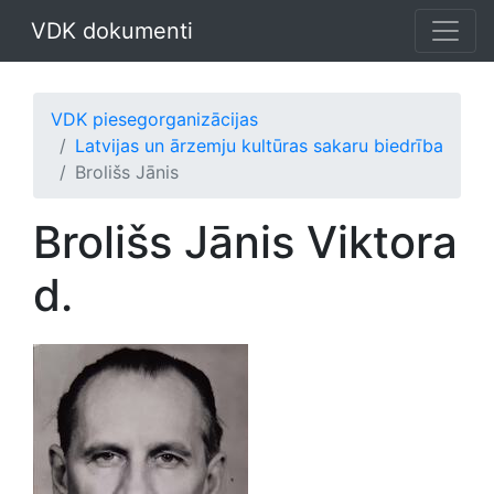
VDK dokumenti
VDK piesegorganizācijas
Latvijas un ārzemju kultūras sakaru biedrība
Brolišs Jānis
Brolišs Jānis Viktora
d.