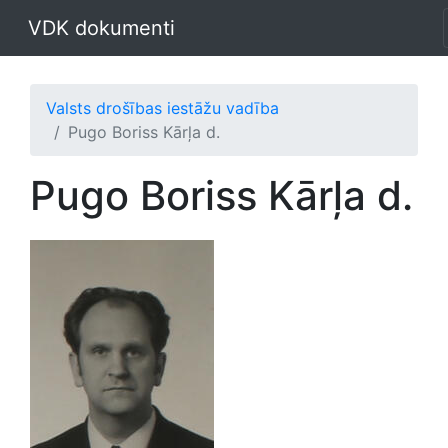
VDK dokumenti
Valsts drošības iestāžu vadība
Pugo Boriss Kārļa d.
Pugo Boriss Kārļa d.