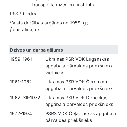
transporta inženieru institūtu
PSKP biedrs
Valsts drošības orgānos no 1959. g.;
ģenerālmajors
Dzīves un darba gājums
1959-1961
Ukrainas PSR VDK Luganskas
apgabala pārvaldes priekšnieka
vietnieks
1961-1962
Ukrainas PSR VDK Černovcu
apgabala pārvaldes priekšnieks
1962. XII-1972
Ukrainas PSR VDK Doņeckas
apgabala pārvaldes priekšnieks
1972-1974
PSRS VDK Čeļabinskas apgabala
pārvaldes priekšnieks