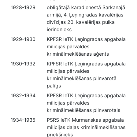
1928-1929
obligātajā karadienestā Sarkanajā
armijā, 4. Ļeņingradas kavalērijas
divīzijas 20. kavalērijas pulka
ierindnieks
1929-1930
KPFSR IeTK Ļeņingradas apgabala
milicijas pārvaldes
kriminālmeklēšanas aģents
1930-1932
KPFSR IeTK Ļeņingradas apgabala
milicijas pārvaldes
kriminālmeklēšanas pilnvarotā
palīgs
1932-1934
KPFSR IeTK Ļeņingradas apgabala
milicijas pārvaldes
kriminālmeklēšanas pilnvarotais
1934-1935
PSRS IeTK Murmanskas apgabala
milicijas daļas kriminālmeklēšanas
priekšnieks