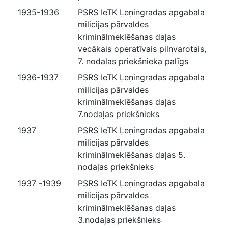
1935-1936
PSRS IeTK Ļeņingradas apgabala
milicijas pārvaldes
kriminālmeklēšanas daļas
vecākais operatīvais pilnvarotais,
7. nodaļas priekšnieka palīgs
1936-1937
PSRS IeTK Ļeņingradas apgabala
milicijas pārvaldes
kriminālmeklēšanas daļas
7.nodaļas priekšnieks
1937
PSRS IeTK Ļeņingradas apgabala
milicijas pārvaldes
kriminālmeklēšanas daļas 5.
nodaļas priekšnieks
1937 -1939
PSRS IeTK Ļeņingradas apgabala
milicijas pārvaldes
kriminālmeklēšanas daļas
3.nodaļas priekšnieks