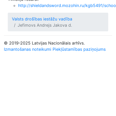
http://shieldandsword.mozohin.ru/kgb5491/schoo
Valsts drošības iestāžu vadība
Jefimovs Andrejs Jakova d.
© 2019-2025 Latvijas Nacionālais arhīvs.
Izmantošanas noteikumi
Piekļūstamības paziņojums