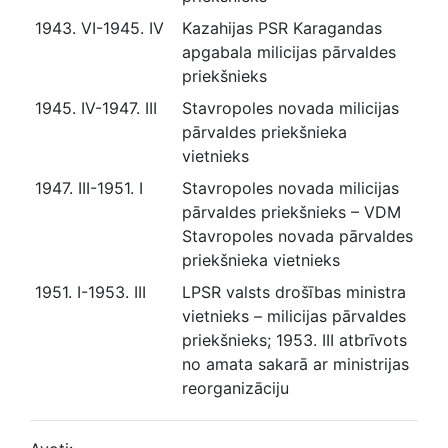
1943. VI-1945. IV
Kazahijas PSR Karagandas
apgabala milicijas pārvaldes
priekšnieks
1945. IV-1947. III
Stavropoles novada milicijas
pārvaldes priekšnieka
vietnieks
1947. III-1951. I
Stavropoles novada milicijas
pārvaldes priekšnieks – VDM
Stavropoles novada pārvaldes
priekšnieka vietnieks
1951. I-1953. III
LPSR valsts drošības ministra
vietnieks – milicijas pārvaldes
priekšnieks; 1953. III atbrīvots
no amata sakarā ar ministrijas
reorganizāciju