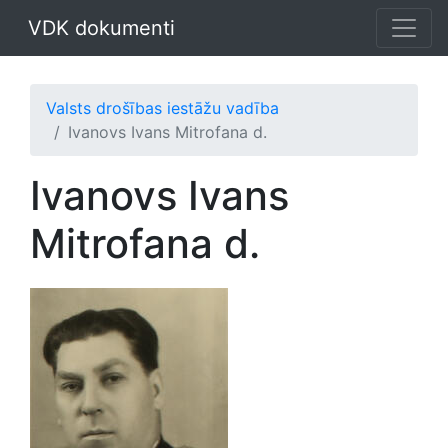
VDK dokumenti
Valsts drošības iestāžu vadība
Ivanovs Ivans Mitrofana d.
Ivanovs Ivans
Mitrofana d.