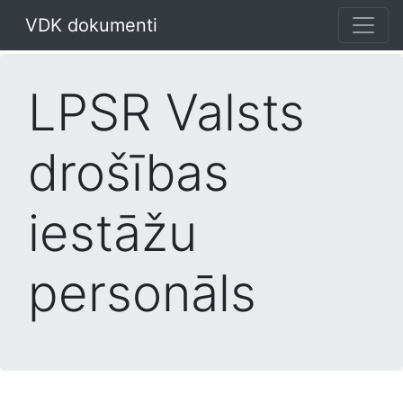
VDK dokumenti
LPSR Valsts
drošības
iestāžu
personāls